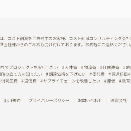
は、コスト削減をご検討中のお客様、コスト削減コンサルティング会社
供会社様からのご相談も受け付けております。お気軽にご連絡ください
自社でプロジェクトを実行したい
人件費
物流費
IT関連費
施
戦略の立て方を知りたい
調達価格を下げたい
委託費
調達組織
消耗品費
通信費
サプライチェーンを改善したい
原価
教育
利用規約
プライバシーポリシー
お問い合わせ
運営会社