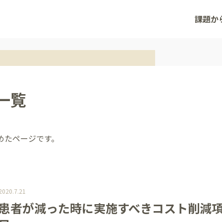
課題か
一覧
めたページです。
2020.7.21
患者が減った時に実施すべきコスト削減