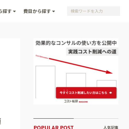
ら探す
費目から探す
項
POPULAR POST
人気記事