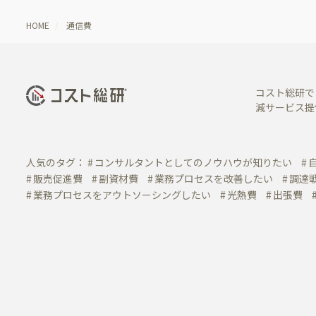
HOME
通信費
コスト総研で
減サービス提
人気のタグ：
コンサルタントとしてのノウハウが知りたい
販売促進費
副資材費
業務プロセスを改善したい
調達
業務プロセスをアウトソーシングしたい
光熱費
出張費