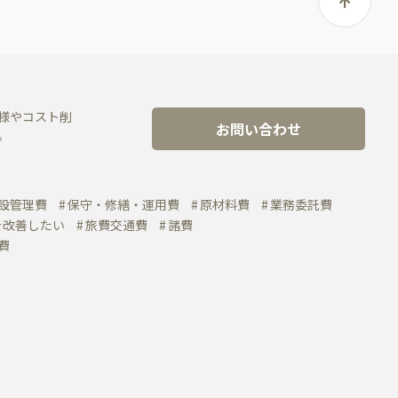
様やコスト削
お問い合わせ
。
設管理費
保守・修繕・運用費
原材料費
業務委託費
を改善したい
旅費交通費
諸費
費