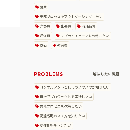
諸費
業務プロセスをアウトソーシングしたい
光熱費
出張費
消耗品費
通信費
サプライチェーンを改善したい
原価
教育費
PROBLEMS
解決したい課題
コンサルタントとしてのノウハウが知りたい
自社でプロジェクトを実行したい
業務プロセスを改善したい
調達戦略の立て方を知りたい
調達価格を下げたい