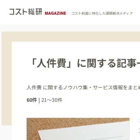
コスト削減に特化した課題解決メディア
「人件費」に関する記事
人件費 に関するノウハウ集・サービス情報をまと
60件
|
21〜30件