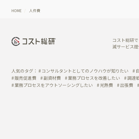
HOME
人件費
コスト総研で
減サービス提
人気のタグ：
コンサルタントとしてのノウハウが知りたい
販売促進費
副資材費
業務プロセスを改善したい
調達
業務プロセスをアウトソーシングしたい
光熱費
出張費