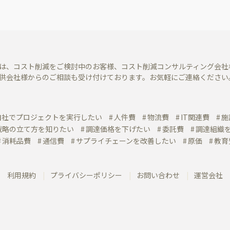
は、コスト削減をご検討中のお客様、コスト削減コンサルティング会社
供会社様からのご相談も受け付けております。お気軽にご連絡ください
自社でプロジェクトを実行したい
人件費
物流費
IT関連費
施
戦略の立て方を知りたい
調達価格を下げたい
委託費
調達組織
消耗品費
通信費
サプライチェーンを改善したい
原価
教育
利用規約
プライバシーポリシー
お問い合わせ
運営会社