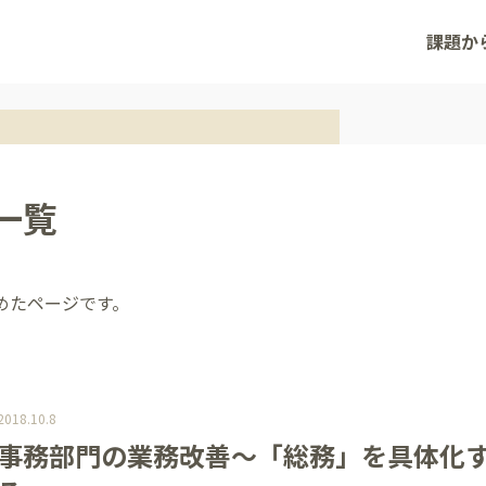
課題か
一覧
めたページです。
2018.10.8
事務部門の業務改善～「総務」を具体化