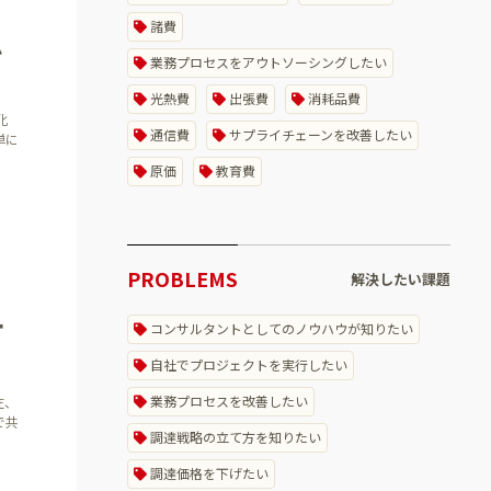
諸費
ム
業務プロセスをアウトソーシングしたい
光熱費
出張費
消耗品費
化
通信費
サプライチェーンを改善したい
単に
原価
教育費
PROBLEMS
解決したい課題
ー
コンサルタントとしてのノウハウが知りたい
自社でプロジェクトを実行したい
業務プロセスを改善したい
在、
で共
調達戦略の立て方を知りたい
調達価格を下げたい