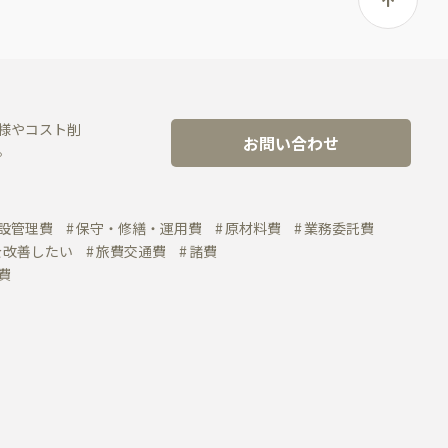
様やコスト削
お問い合わせ
。
設管理費
保守・修繕・運用費
原材料費
業務委託費
を改善したい
旅費交通費
諸費
費