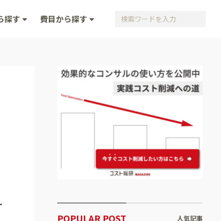
ら探す
費目から探す
す
POPULAR POST
人気記事