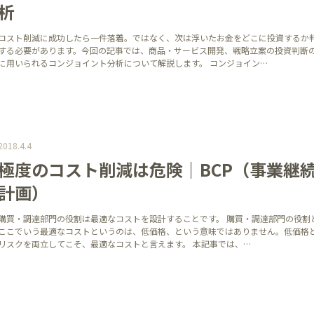
析
コスト削減に成功したら一件落着。ではなく、次は浮いたお金をどこに投資するか
する必要があります。今回の記事では、商品・サービス開発、戦略立案の投資判断
に用いられるコンジョイント分析について解説します。 コンジョイン…
2018.4.4
極度のコスト削減は危険｜BCP（事業継
計画）
購買・調達部門の役割は最適なコストを設計することです。 購買・調達部門の役割
ここでいう最適なコストというのは、低価格、という意味ではありません。低価格
リスクを両立してこそ、最適なコストと言えます。 本記事では、…