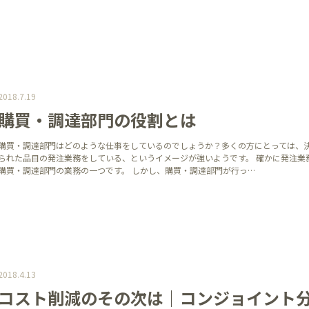
2018.7.19
購買・調達部門の役割とは
購買・調達部門はどのような仕事をしているのでしょうか？多くの方にとっては、
られた品目の発注業務をしている、というイメージが強いようです。 確かに発注業
購買・調達部門の業務の一つです。 しかし、購買・調達部門が行っ…
2018.4.13
コスト削減のその次は｜コンジョイント