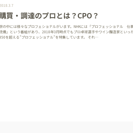
2018.3.7
購買・調達のプロとは？CPO？
世の中には様々なプロフェショナルがいます。NHKには「プロフェッショナル 仕
流儀」という番組があり、2018年3月時点でもプロ卓球選手やワイン醸造家といっ
350を超える”プロフェッショナル”を特集しています。 それ…