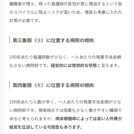
離職者が増え、残った看護師の負担が更に増加するという負
のスパイラルに陥るリスクが高いため、増員も考慮に入れた
対策が必要です。
第三象限（③）に位置する病院の傾向
100床あたり看護師数が少なく、一人あたりの残業手当金額
も少ない病院群です。
経営的には理想的な状態
と言えます。
第四象限（④）に位置する病院の傾向
100床あたり人数が多く、一人あたりの残業手当金額が少な
い病院群です。現場視点では残業も少なく働きやすい職場で
あると考えられますが、
病床稼働率によっては高い人件費が
経営を圧迫している可能性もあります。