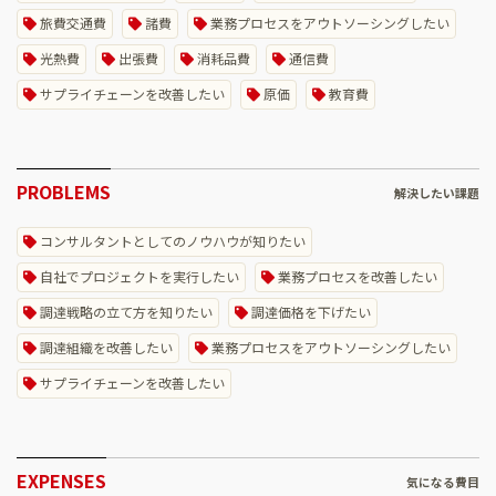
旅費交通費
諸費
業務プロセスをアウトソーシングしたい
光熱費
出張費
消耗品費
通信費
サプライチェーンを改善したい
原価
教育費
PROBLEMS
解決したい課題
コンサルタントとしてのノウハウが知りたい
自社でプロジェクトを実行したい
業務プロセスを改善したい
調達戦略の立て方を知りたい
調達価格を下げたい
調達組織を改善したい
業務プロセスをアウトソーシングしたい
サプライチェーンを改善したい
EXPENSES
気になる費目