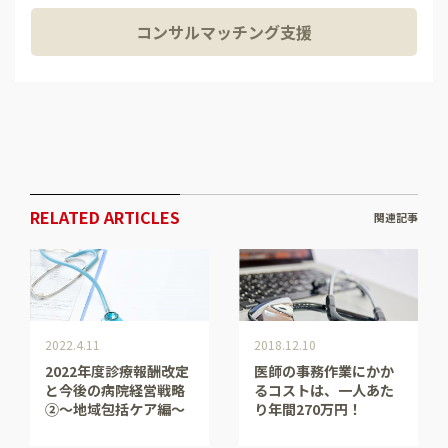
コンサルマッチング支援
RELATED ARTICLES
関連記事
2022.4.11
2018.12.10
2022年度診療報酬改定
医師の事務作業にかか
と今後の病院経営戦略
るコストは、一人あた
②～地域包括ケア編～
り年間270万円！