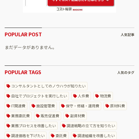
POPULAR POST
人気記事
まだデータがありません。
POPULAR TAGS
人気のタグ
コンサルタントとしてのノウハウが知りたい
自社でプロジェクトを実行したい
人件費
物流費
IT関連費
施設管理費
保守・修繕・運用費
原材料費
業務委託費
販売促進費
副資材費
業務プロセスを改善したい
調達戦略の立て方を知りたい
調達価格を下げたい
委託費
調達組織を改善したい