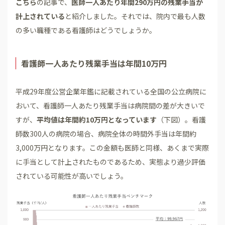
こちら
の記事で、
医師一人あたり年間290万円の残業手当が
計上されている
と紹介しました。それでは、院内で最も人数
の多い職種である看護師はどうでしょうか。
看護師一人あたり残業手当は年間10万円
平成29年度公営企業年鑑に記載されている全国の公立病院に
おいて、看護師一人あたり残業手当は病院間の差が大きいで
すが、
平均値は年間約10万円となっています
（下図）。看護
師数300人の病院の場合、病院全体の時間外手当は年間約
3,000万円となります。この金額も医師と同様、あくまで実際
に手当として計上されたものであるため、実態より過少評価
されている可能性が高いでしょう。