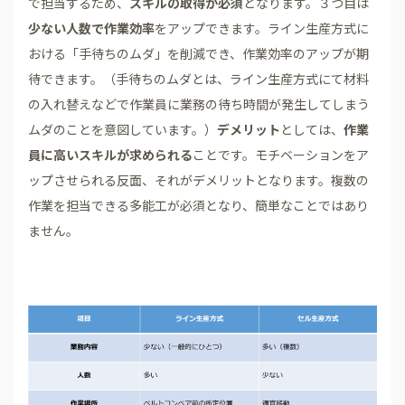
で担当するため、
スキルの取得が必須
となります。３つ目は
少ない人数で作業効率
をアップできます。ライン生産方式に
おける「手待ちのムダ」を削減でき、作業効率のアップが期
待できます。（手待ちのムダとは、ライン生産方式にて材料
の入れ替えなどで作業員に業務の待ち時間が発生してしまう
ムダのことを意図しています。）
デメリット
としては、
作業
員に高いスキルが求められる
ことです。モチベーションをア
ップさせられる反面、それがデメリットとなります。複数の
作業を担当できる多能工が必須となり、簡単なことではあり
ません。