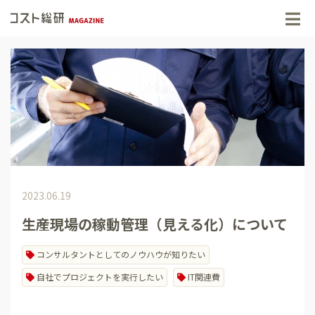
2023.06.19
生産現場の稼動管理（見える化）について
コンサルタントとしてのノウハウが知りたい
自社でプロジェクトを実行したい
IT関連費