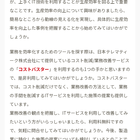
が、上手くIT技術を利用することが生産効率を図る上で重要
なことです。生産効率の向上について興味がありましたら、
簡易なところから動線の見える化を実現し、具体的に生産効
率を向上した事例を把握することから始めてみてはいかがで
しょうか。
業務を効率化するためのツールを探す際は、日本テレマティ
ーク株式会社にて提供しているコスト削減/業務改善サービス
の「
コストバスター
」を利用するのも1つの手かと思いますの
で、是非利用してみてはいかがでしょうか。コストバスター
では、コスト削減だけでなく、業務改善の方法として、業務
の手間を削減するITサービスを利用した施策の提案も提供し
ています。
業務改善の観点を把握し、ITサービスを利用して改善してみ
たいという方がいらっしゃいましたら、利用料無料ですの
で、気軽に問合せしてみてはいかがでしょうか。今後、製造
業に特化した施策の提案についても検討しているとのことで