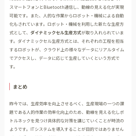
スマートフォンとBluetooth通信し、動線の見える化が実現
可能です。また、人的な作業からロボット・機械による自動
化もされています。ロボット・機械を利用した新たな生産方
式として、
ダイナミックセル生産方式
が取り入れられていま
す。ダイナミックセル生産方式とは、それぞれの工程を担当
するロボットが、クラウド上の様々なデータにリアルタイム
でアクセスし、データに応じて生産していくという方式で
す。
まとめ
昨今では、生産効率を向上させるべく、生産現場の一つの課
題である人的作業の効率化向上のため、動線を見える化しボ
トルネックを見つけ具体的な対策を講じていくことが時流の
ようです。ITシステムを導入することが目的ではありません