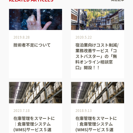
2019.8.28
2020.5.22
技術者不足について
宿泊業向けコスト削減/
業務改善サービス「コ
ストバスター」の「無
料オンライン相談窓
口」開設！！
2023.7.18
2018.9.13
在庫管理をスマートに
在庫管理をスマートに
｜倉庫管理システム
｜倉庫管理システム
(WMS)サービス５選
(WMS)サービス５選