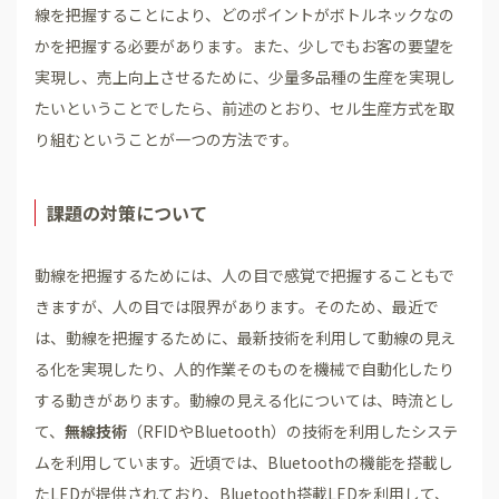
線を把握することにより、どのポイントがボトルネックなの
かを把握する必要があります。また、少しでもお客の要望を
実現し、売上向上させるために、少量多品種の生産を実現し
たいということでしたら、前述のとおり、セル生産方式を取
り組むということが一つの方法です。
課題の対策について
動線を把握するためには、人の目で感覚で把握することもで
きますが、人の目では限界があります。そのため、最近で
は、動線を把握するために、最新技術を利用して動線の見え
る化を実現したり、人的作業そのものを機械で自動化したり
する動きがあります。動線の見える化については、時流とし
て、
無線技術
（RFIDやBluetooth）の技術を利用したシステ
ムを利用しています。近頃では、Bluetoothの機能を搭載し
たLEDが提供されており、Bluetooth搭載LEDを利用して、